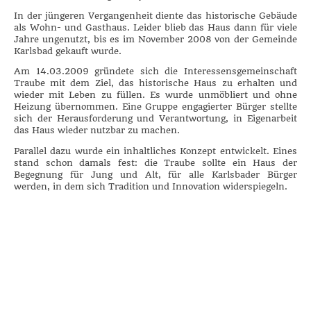
In der jüngeren Vergangenheit diente das historische Gebäude
als Wohn- und Gasthaus. Leider blieb das Haus dann für viele
Jahre ungenutzt, bis es im November 2008 von der Gemeinde
Karlsbad gekauft wurde.
Am 14.03.2009 gründete sich die Interessensgemeinschaft
Traube mit dem Ziel, das historische Haus zu erhalten und
wieder mit Leben zu füllen. Es wurde unmöbliert und ohne
Heizung übernommen. Eine Gruppe engagierter Bürger stellte
sich der Herausforderung und Verantwortung, in Eigenarbeit
das Haus wieder nutzbar zu machen.
Parallel dazu wurde ein inhaltliches Konzept entwickelt. Eines
stand schon damals fest: die Traube sollte ein Haus der
Begegnung für Jung und Alt, für alle Karlsbader Bürger
werden, in dem sich Tradition und Innovation widerspiegeln.